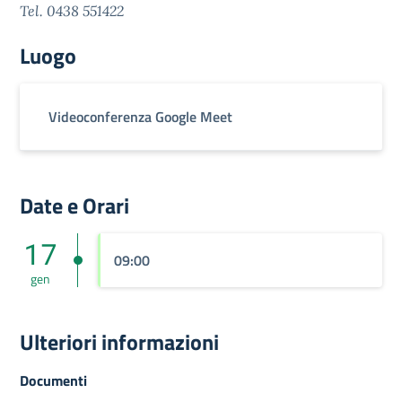
Tel. 0438 551422
Luogo
Videoconferenza Google Meet
Date e Orari
17
09:00
gen
Ulteriori informazioni
Documenti