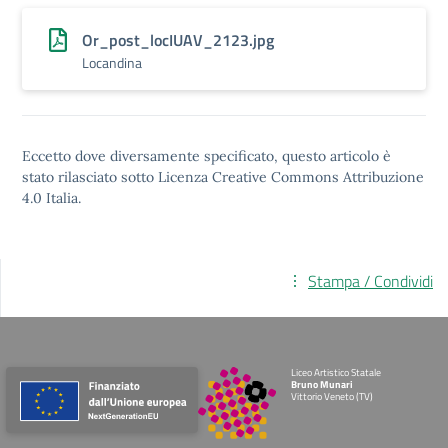
Or_post_locIUAV_2123.jpg
Locandina
Eccetto dove diversamente specificato, questo articolo è
stato rilasciato sotto
Licenza Creative Commons Attribuzione
4.0
Italia.
Stampa / Condividi
Liceo Artistico Statale
Bruno Munari
Vittorio Veneto (TV)