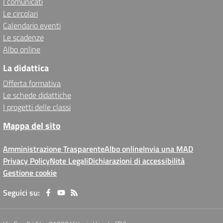
I comunicati
Le circolari
Calendario eventi
Le scadenze
Albo online
La didattica
Offerta formativa
Le schede didattiche
I progetti delle classi
Mappa del sito
Amministrazione Trasparente
Albo online
Invia una MAD
Privacy Policy
Note Legali
Dichiarazioni di accessibilità
Gestione cookie
Seguici su: