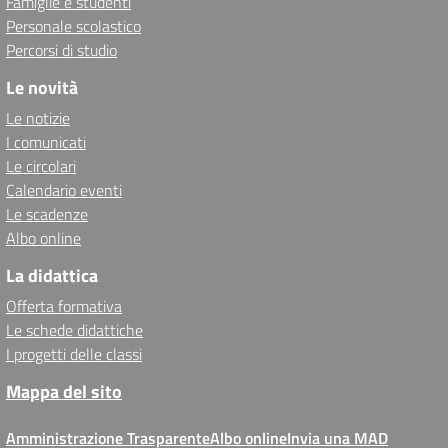
Famiglie e studenti
Personale scolastico
Percorsi di studio
Le novità
Le notizie
I comunicati
Le circolari
Calendario eventi
Le scadenze
Albo online
La didattica
Offerta formativa
Le schede didattiche
I progetti delle classi
Mappa del sito
Amministrazione Trasparente
Albo online
Invia una MAD