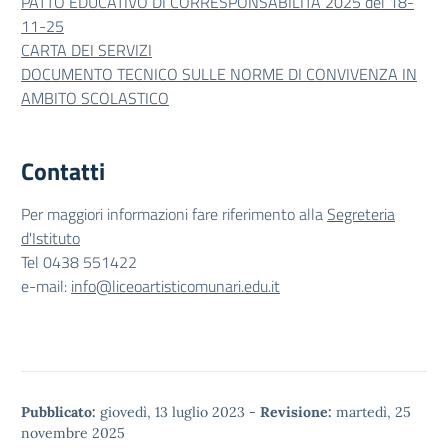
PATTO EDUCATIVO DI CORRESPONSABILITÀ 2025 del 18-
11-25
CARTA DEI SERVIZI
DOCUMENTO TECNICO SULLE NORME DI CONVIVENZA IN
AMBITO SCOLASTICO
Contatti
Per maggiori informazioni fare riferimento alla
Segreteria
d'Istituto
Tel 0438 551422
e-mail:
info@liceoartisticomunari.edu.it
Pubblicato:
giovedì, 13 luglio 2023
-
Revisione:
martedì, 25
novembre 2025