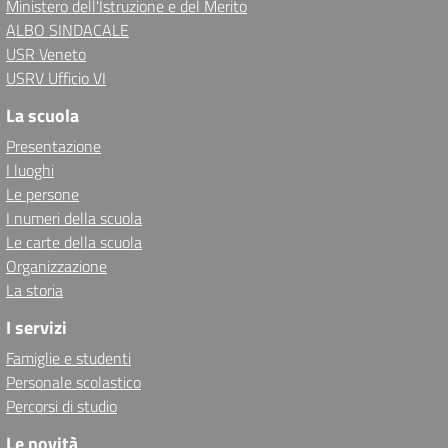
Ministero dell'Istruzione e del Merito
ALBO SINDACALE
USR Veneto
USRV Ufficio VI
La scuola
Presentazione
I luoghi
Le persone
I numeri della scuola
Le carte della scuola
Organizzazione
La storia
I servizi
Famiglie e studenti
Personale scolastico
Percorsi di studio
Le novità