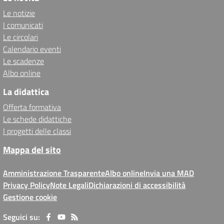
Le notizie
I comunicati
Le circolari
Calendario eventi
Le scadenze
Albo online
La didattica
Offerta formativa
Le schede didattiche
I progetti delle classi
Mappa del sito
Amministrazione Trasparente
Albo online
Invia una MAD
Privacy Policy
Note Legali
Dichiarazioni di accessibilità
Gestione cookie
Seguici su: