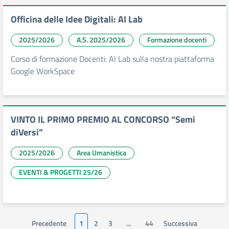
Officina delle Idee Digitali: AI Lab
2025/2026
A.S. 2025/2026
Formazione docenti
Corso di formazione Docenti: AI Lab sulla nostra piattaforma
Google WorkSpace
VINTO IL PRIMO PREMIO AL CONCORSO “Semi
diVersi”
2025/2026
Area Umanistica
EVENTI & PROGETTI 25/26
Precedente
1
2
3
...
44
Successiva